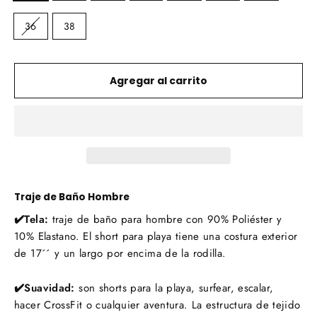
36
38
Agregar al carrito
Traje de Baño Hombre
✔️Tela:
traje de baño para hombre con 90% Poliéster y
10% Elastano. El short para playa tiene una costura exterior
de 17´´ y un largo por encima de la rodilla.
✔️Suavidad:
s
on shorts para la playa, surfear, escalar,
hacer CrossFit o cualquier aventura. La
estructura de tejido