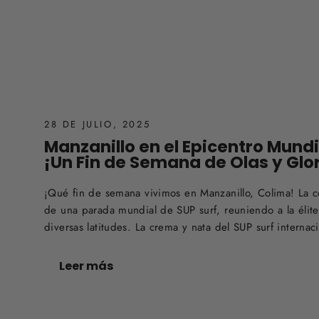
28 DE JULIO, 2025
Manzanillo en el Epicentro Mundia
¡Un Fin de Semana de Olas y Glor
¡Qué fin de semana vivimos en Manzanillo, Colima! La c
de una parada mundial de SUP surf, reuniendo a la élit
diversas latitudes. La crema y nata del SUP surf internaci
Leer más