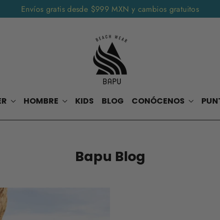
Envíos gratis desde $999 MXN y cambios gratuitos
ER
HOMBRE
KIDS
BLOG
CONÓCENOS
PUN
Bapu Blog