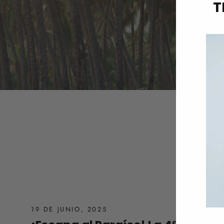
T
19 DE JUNIO, 2025