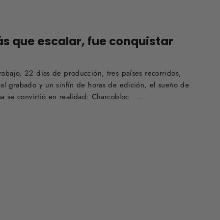
s que escalar, fue conquistar
abajo, 22 días de producción, tres países recorridos,
al grabado y un sinfín de horas de edición, el sueño de
sa se convirtió en realidad: Charcobloc. ...