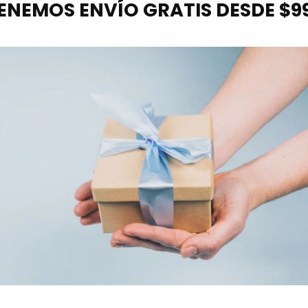
ENEMOS ENVÍO GRATIS DESDE $9
Leer más