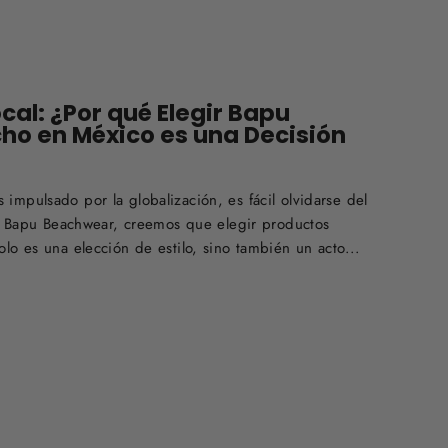
ocal: ¿Por qué Elegir Bapu
o en México es una Decisión
mpulsado por la globalización, es fácil olvidarse del
En Bapu Beachwear, creemos que elegir productos
lo es una elección de estilo, sino también un acto...