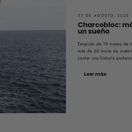
07 DE AGOSTO, 2025
Charcobloc: má
un sueño
Después de 18 meses de tr
más de 60 horas de materi
contar una historia podero
Leer más