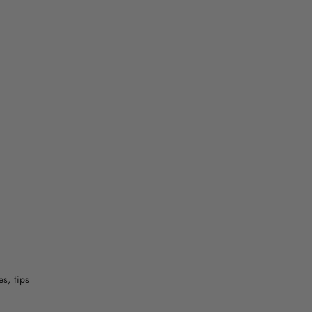
s, tips