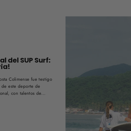
l del SUP Surf:
ia!
osta Colimense fue testigo
e de este deporte de
onal, con talentos de...