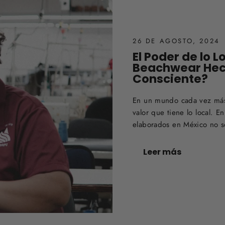
26 DE AGOSTO, 2024
El Poder de lo L
Beachwear Hech
Consciente?
En un mundo cada vez más i
valor que tiene lo local. 
elaborados en México no so
Leer más