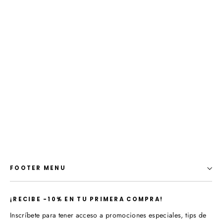
Walkshort Nativo Gris
$ 1,299.00 MXN
FOOTER MENU
¡​RECIBE -10% EN TU PRIMERA COMPRA!
Inscríbete para tener acceso a promociones especiales, tips de