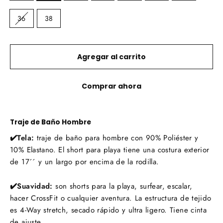
36
38
Agregar al carrito
Comprar ahora
Traje de Baño Hombre
✔️Tela:
traje de baño para hombre con 90% Poliéster y
10% Elastano. El short para playa tiene una costura exterior
de 17´´ y un largo por encima de la rodilla.
✔️Suavidad:
s
on shorts para la playa, surfear, escalar,
hacer CrossFit o cualquier aventura. La
estructura de tejido
es 4-Way stretch, secado rápido y ultra ligero. Tiene cinta
de ajuste.