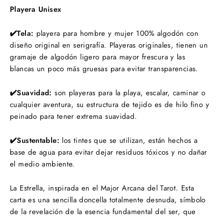
Playera Unisex
✔️Tela:
playera para hombre y mujer 100% algodón con
diseño original en serigrafía. Playeras originales, tienen un
gramaje de algodón ligero para mayor frescura y las
blancas un poco más gruesas para evitar transparencias.
✔️Suavidad:
s
on playeras para la playa, escalar, caminar o
cualquier aventura,
su estructura de tejido es de hilo fino y
peinado para tener extrema suavidad.
✔️Sustentable:
los tintes que se utilizan, están hechos a
base de agua para evitar dejar residuos tóxicos y no dañar
el medio ambiente.
La Estrella, inspirada en el Major Arcana del Tarot. E
sta
carta es una sencilla doncella
totalmente desnuda
, símbolo
de la revelación de la esencia fundamental del ser, que