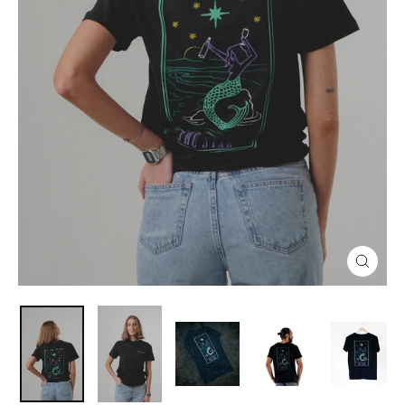
Cerra
(esc)