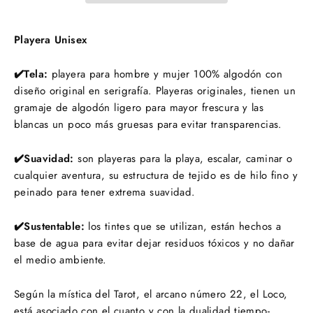
Playera Unisex
✔️Tela:
playera para hombre y mujer 100% algodón con
diseño original en serigrafía. Playeras originales, tienen un
gramaje de algodón ligero para mayor frescura y las
blancas un poco más gruesas para evitar transparencias.
✔️Suavidad:
s
on playeras para la playa, escalar, caminar o
cualquier aventura,
su estructura de tejido es de hilo fino y
peinado para tener extrema suavidad.
✔️Sustentable:
los tintes que se utilizan, están hechos a
base de agua para evitar dejar residuos tóxicos y no dañar
el medio ambiente.
Según la mística del Tarot, el arcano número 22, el Loco,
está asociado con el cuanto y con la dualidad tiempo-