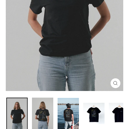
Cerra
(esc)