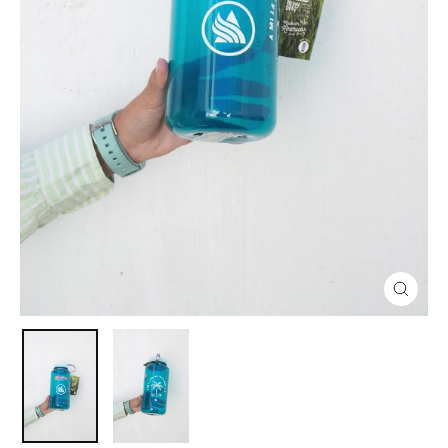
Cerra
(esc)