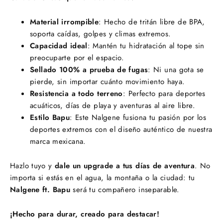
Material irrompible
: Hecho de tritán libre de BPA,
soporta caídas, golpes y climas extremos.
Capacidad ideal
: Mantén tu hidratación al tope sin
preocuparte por el espacio.
Sellado 100% a prueba de fugas
: Ni una gota se
pierde, sin importar cuánto movimiento haya.
Resistencia a todo terreno
: Perfecto para deportes
acuáticos, días de playa y aventuras al aire libre.
Estilo Bapu
: Este Nalgene fusiona tu pasión por los
deportes extremos con el diseño auténtico de nuestra
marca mexicana.
Hazlo tuyo y
dale un upgrade a tus días de aventura
. No
importa si estás en el agua, la montaña o la ciudad: tu
Nalgene ft. Bapu
será tu compañero inseparable.
¡Hecho para durar, creado para destacar!