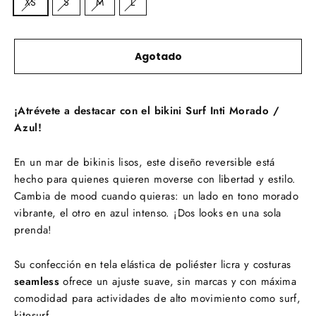
XS
S
M
L
Agotado
¡Atrévete a destacar con el bikini Surf Inti Morado /
Azul!
En un mar de bikinis lisos, este diseño reversible está
hecho para quienes quieren moverse con libertad y estilo.
Cambia de mood cuando quieras: un lado en tono morado
vibrante, el otro en azul intenso. ¡Dos looks en una sola
prenda!
Su confección en tela elástica de poliéster licra y costuras
seamless
ofrece un ajuste suave, sin marcas y con máxima
comodidad para actividades de alto movimiento como surf,
kitesurf.