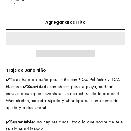
Agregar al carrito
Traje de Baño Niño
✔️Tela:
traje de baño para niño con 90% Poliéster y 10%
Elastano.
✔️Suavidad:
s
on shorts para la playa, surfear,
escalar o cualquier aventura. La
estructura de tejido es 4-
Way stretch, secado rápido y ultra ligero. Tiene cinta de
ajuste y bolsa lateral
✔️Sustentable:
no hay residuos, todo lo que sobre de tela
se sigue utilizando.