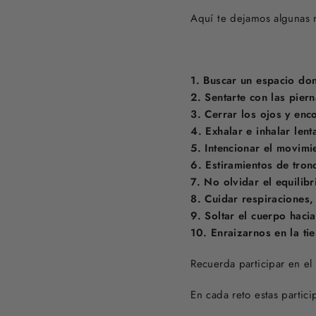
Aquí te dejamos algunas n
1. Buscar un espacio do
2. Sentarte con las pier
3. Cerrar los ojos y enc
4. Exhalar e inhalar len
5. Intencionar el movimi
6. Estiramientos de tron
7. No olvidar el equilibr
8. Cuidar respiraciones,
9. Soltar el cuerpo hacia 
10. Enraizarnos en la ti
Recuerda participar en e
En cada reto estas partic