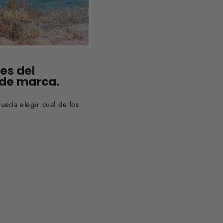
es del
y de marca.
eda elegir cual de los