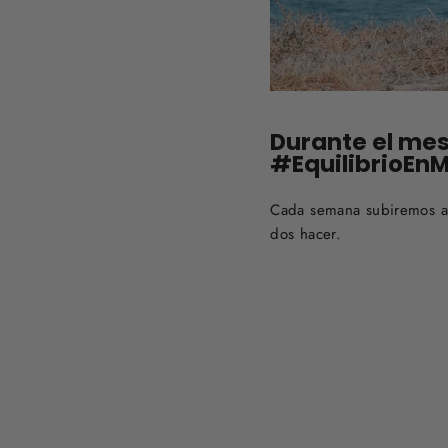
Durante el me
#EquilibrioEnM
Cada semana subiremos a 
dos hacer.