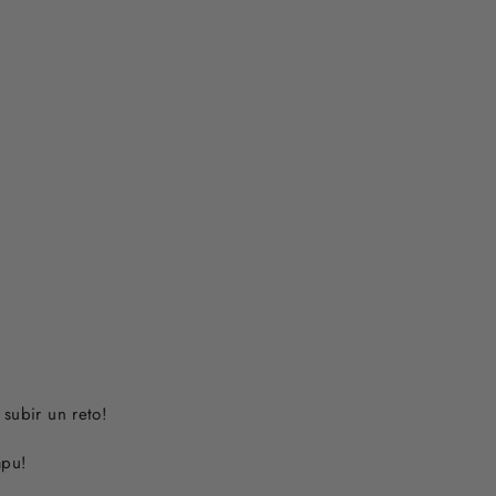
subir un reto!
apu!