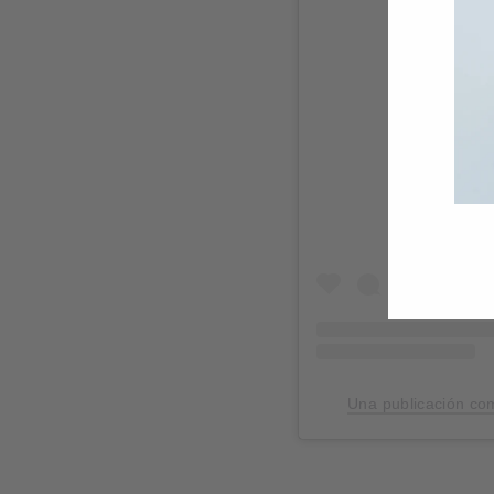
Ver
Una publicación c